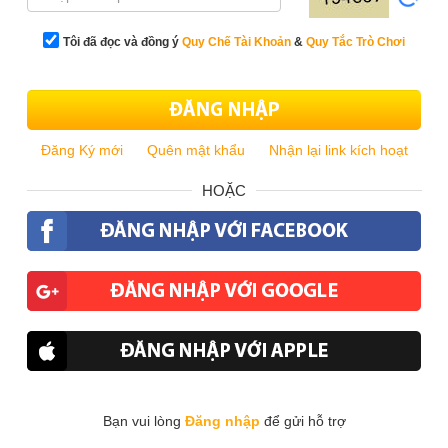
Tôi đã đọc và đồng ý
Quy Chế Tài Khoản
&
Quy Tắc Trò Chơi
Đăng Ký mới
Quên mật khẩu
Nhận lại link kích hoạt
HOẶC
Bạn vui lòng
Đăng nhập
để gửi hỗ trợ